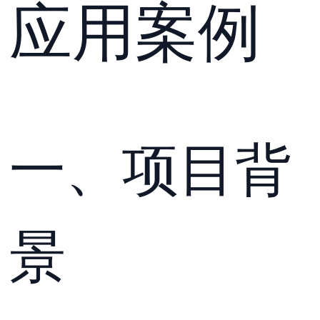
应用案例
一、项目背
景