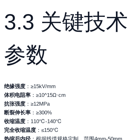
3.3 关键技术
参数
绝缘强度
：≥15kV/mm
体积电阻率
：≥10^15Ω·cm
抗张强度
：≥12MPa
断裂伸长率
：≥300%
收缩温度
：110℃-140℃
完全收缩温度
：≤150℃
热缩后内径
：根据线缆规格定制，范围4mm-50mm