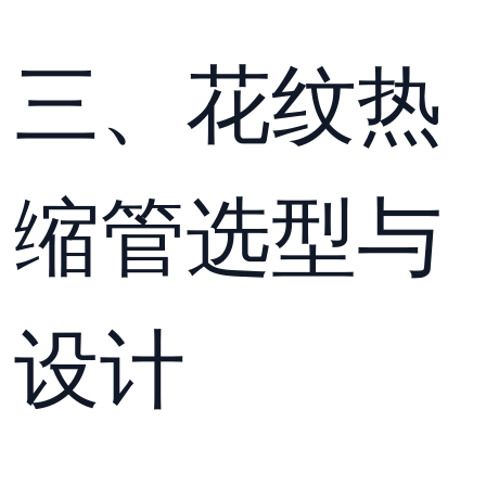
三、花纹热
缩管选型与
设计