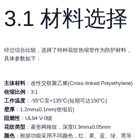
3.1 材料选择
经过综合比较，选择了特种花纹热缩管作为防护材料，
具体参数如下：
主体材料
：改性交联聚乙烯(Cross-linked Polyethylene)
收缩比例
：3:1
工作温度
：-55℃至+135℃(短期可达150℃)
壁厚
：1.2mm±0.1mm(收缩后)
阻燃性
：UL94 V-0级
花纹类型
：菱形网格纹，深度0.3mm±0.05mm
颜色
：根据功能采用不同颜色，红、黄、蓝、绿、黑等