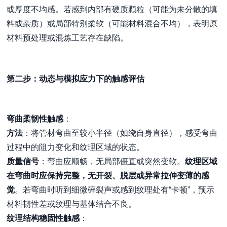
或厚度不均感。若感到内部有硬质颗粒（可能为未分散的填
料或杂质）或局部特别柔软（可能材料混合不均），表明原
材料预处理或混炼工艺存在缺陷。
第二步：动态与模拟应力下的触感评估
弯曲柔韧性触感
：
方法
：将管材弯曲至较小半径（如绕自身直径），感受弯曲
过程中的阻力变化和纹理区域的状态。
质量信号
：弯曲应顺畅，无局部僵直或突然变软。
纹理区域
在弯曲时应保持完整，无开裂、脱层或异常拉伸变薄的感
觉
。若弯曲时听到细微碎裂声或感到纹理处有“卡顿”，预示
材料韧性差或纹理与基体结合不良。
纹理结构稳固性触感
：