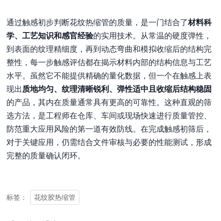
通过触感初步判断花纹热缩管的质量，是一门结合了
材料科
学、工艺知识和感官经验
的实用技术。从常温的硬度弹性，
到表面的纹理精细度，再到动态弯曲和模拟收缩后的结构完
整性，每一步触感评估都在揭示材料内部的结构信息与工艺
水平。虽然它不能提供精确的量化数据，但一个在触感上表
现出
质地均匀、纹理清晰锐利、弹性适中且收缩后结构稳固
的产品，其内在质量通常具有更高的可靠性。这种直观的筛
选方法，是工程师在仓库、车间或现场快速进行质量管控、
防范重大应用风险的第一道有效防线。在完成触感初筛后，
对于关键应用，仍需结合文件审核与必要的性能测试，形成
完整的质量确认闭环。
花纹胶热缩管
标签：