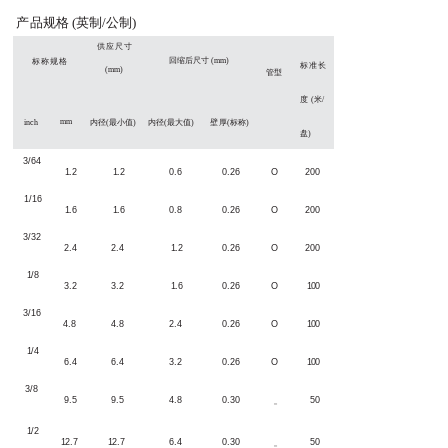
产
品
规格
(英制/公制)
供
应尺寸
回缩后尺寸
(
mm
)
标称规格
标准长
(
mm
)
管
型
度
(米
/
m
m
inch
内径
(
最小值
)
内径
(
最大值
)
壁
厚
(标称)
盘)
3/
64
1
.2
1
.2
0.6
0.26
O
2
00
1
/16
1
.6
1
.6
0.8
0.26
O
2
00
3/
32
2.4
2.4
1
.2
0.26
O
2
00
1
/8
3
.2
3
.2
1
.6
0.26
O
1
00
3/1
6
4
.8
4
.8
2.4
0.26
O
1
00
1
/4
6
.4
6
.4
3
.2
0.26
O
1
00
3
/8
9
.5
9
.5
4
.8
0.30
5
0
－
1
/2
1
2.7
1
2.7
6
.4
0.30
5
0
－