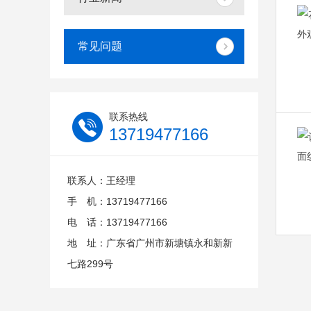
常见问题
联系热线
13719477166
联系人：王经理
手 机：13719477166
电 话：13719477166
地 址：广东省广州市新塘镇永和新新
七路299号