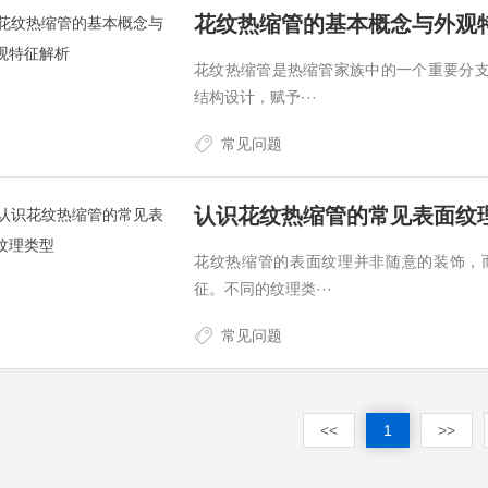
花纹热缩管的基本概念与外观
花纹热缩管是热缩管家族中的一个重要分
结构设计，赋予···
常见问题
认识花纹热缩管的常见表面纹
花纹热缩管的表面纹理并非随意的装饰，
征。不同的纹理类···
常见问题
<<
1
>>