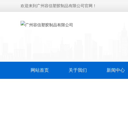
欢迎来到广州容信塑胶制品有限公司官网！
网站首页
关于我们
新闻中心